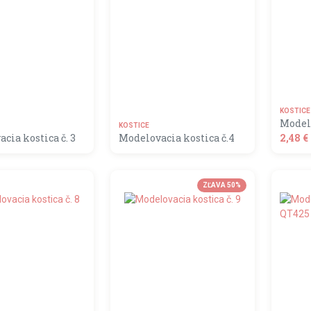
KOSTICE
Modelo
KOSTICE
cia kostica č. 3
Modelovacia kostica č.4
2,48 €
ÁLNE NEDOSTUPNÝ
MOMENTÁLNE NEDOSTUPNÝ
ZĽAVA 50%