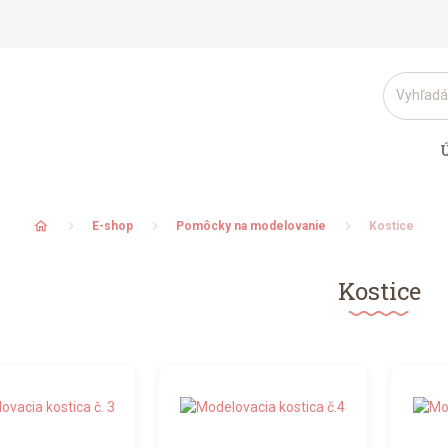
home
E-shop
Pomôcky na modelovanie
Kostice
Kostice