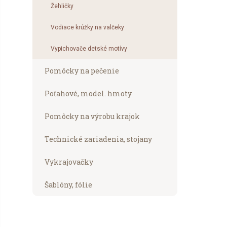
Žehličky
Vodiace krúžky na valčeky
Vypichovače detské motívy
Pomôcky na pečenie
Poťahové, model. hmoty
Pomôcky na výrobu krajok
Technické zariadenia, stojany
Vykrajovačky
Šablóny, fólie