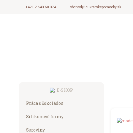
+421 2 643 60 374
obchod@cukrarskepomocky.sk
E-SHOP
Práca s čokoládou
Silikonové formy
Suroviny