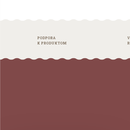
PODPORA
V
K PRODUKTOM
R