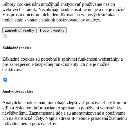
Súbory cookies nám umožňujú analyzovať používanie našich
webových stránok. Nezahŕňajú žiadne osobné údaje a nie je možné
Vás prostredníctvom nich identifikovať na webových stránkach
tretích strán - vrátane stránok poskytovateľov analýzy.
Zamietnuť všetky
Povoliť všetky
Základné cookies
Základné cookies sú potrebné k správnej funkčnosti webstránky a
pre zabezpečenie bezpečnej funkcionality ich nie je možné
deaktivovať.
Analytické cookies
Analytické cookies nám pomáhajú zlepšovať používateľský komfort
vďaka získaným informáciam o správaní a používaní webstránky
návštěvníkmi. Zaznamenané údaje sú anonymizované a používame
ich na štatistické účely. Najmä adresa IP nebude priradená žiadnemu
individuálnemu používateľovi.