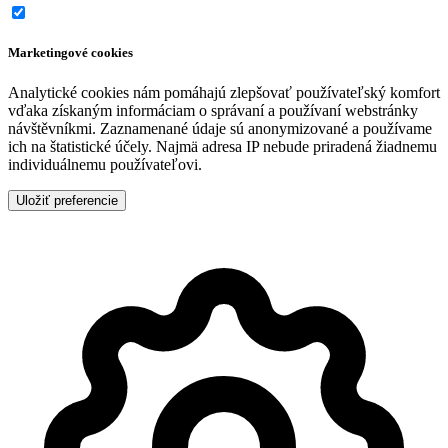
Marketingové cookies
Analytické cookies nám pomáhajú zlepšovať používateľský komfort
vďaka získaným informáciam o správaní a používaní webstránky
návštěvníkmi. Zaznamenané údaje sú anonymizované a používame
ich na štatistické účely. Najmä adresa IP nebude priradená žiadnemu
individuálnemu používateľovi.
Uložiť preferencie