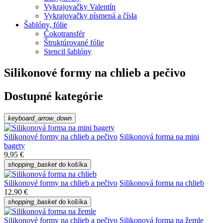
Vykrajovačky Valentín
Vykrajovačky písmená a čísla
Šablóny, fólie
Čokotransfér
Štruktúrované fólie
Stencil šablóny
Silikonové formy na chlieb a pečivo
Dostupné kategórie
keyboard_arrow_down
Silikonové formy na chlieb a pečivo
Silikonová forma na mini
bagety
9,95 €
shopping_basket
do košíka
Silikonové formy na chlieb a pečivo
Silikonová forma na chlieb
12,90 €
shopping_basket
do košíka
Silikonové formy na chlieb a pečivo
Silikonová forma na žemle