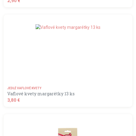
2,90 €
shopping_basket
DO KOŠÍKA
JEDLÉ VAFLOVÉ KVETY
Vaflové kvety margarétky 13 ks
3,80 €
shopping_basket
DO KOŠÍKA