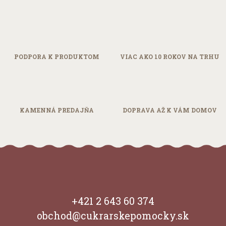
PODPORA
K PRODUKTOM
VIAC AKO 10
ROKOV NA TRHU
KAMENNÁ
PREDAJŇA
DOPRAVA AŽ
K VÁM DOMOV
+421 2 643 60 374
obchod@cukrarskepomocky.sk