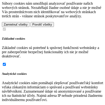
Súbory cookies nám umožňujú analyzovať používanie našich
webových stránok. Nezahŕňajú žiadne osobné údaje a nie je možné
Vás prostredníctvom nich identifikovať na webových stránkach
tretích strán - vrátane stránok poskytovateľov analýzy.
Zamietnuť všetky
Povoliť všetky
Základné cookies
Základné cookies sú potrebné k správnej funkčnosti webstránky a
pre zabezpečenie bezpečnej funkcionality ich nie je možné
deaktivovať.
Analytické cookies
Analytické cookies nám pomáhajú zlepšovať používateľský komfort
vďaka získaným informáciam o správaní a používaní webstránky
návštěvníkmi. Zaznamenané údaje sú anonymizované a používame
ich na štatistické účely. Najmä adresa IP nebude priradená žiadnemu
individuálnemu používateľovi.