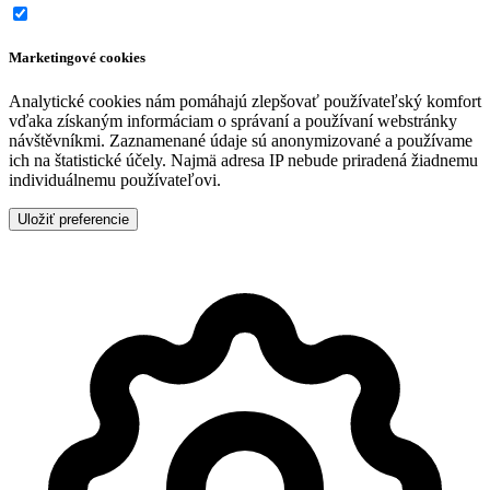
Marketingové cookies
Analytické cookies nám pomáhajú zlepšovať používateľský komfort
vďaka získaným informáciam o správaní a používaní webstránky
návštěvníkmi. Zaznamenané údaje sú anonymizované a používame
ich na štatistické účely. Najmä adresa IP nebude priradená žiadnemu
individuálnemu používateľovi.
Uložiť preferencie