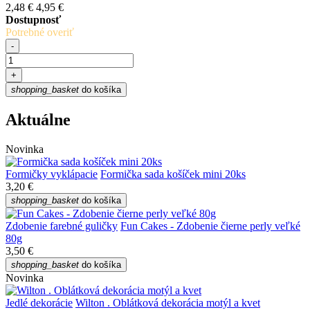
2,48 €
4,95 €
Dostupnosť
Potrebné overiť
-
+
shopping_basket
do košíka
Aktuálne
Novinka
Formičky vyklápacie
Formička sada košíček mini 20ks
3,20 €
shopping_basket
do košíka
Zdobenie farebné guličky
Fun Cakes - Zdobenie čierne perly veľké
80g
3,50 €
shopping_basket
do košíka
Novinka
Jedlé dekorácie
Wilton . Oblátková dekorácia motýl a kvet