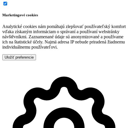
Marketingové cookies
Analytické cookies nám pomáhajú zlepšovať používateľský komfort
vďaka získaným informáciam o správaní a používaní webstránky
návštěvníkmi. Zaznamenané údaje sú anonymizované a používame
ich na štatistické účely. Najmä adresa IP nebude priradená žiadnemu
individuálnemu používateľovi.
Uložiť preferencie