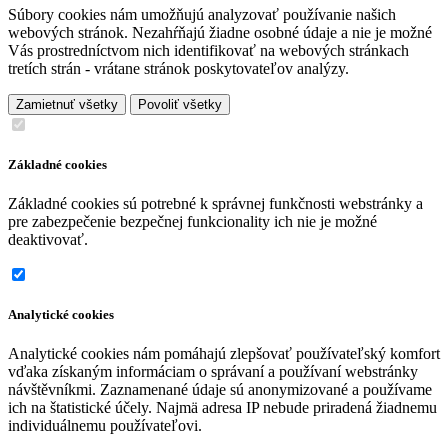
Súbory cookies nám umožňujú analyzovať používanie našich
webových stránok. Nezahŕňajú žiadne osobné údaje a nie je možné
Vás prostredníctvom nich identifikovať na webových stránkach
tretích strán - vrátane stránok poskytovateľov analýzy.
Zamietnuť všetky
Povoliť všetky
Základné cookies
Základné cookies sú potrebné k správnej funkčnosti webstránky a
pre zabezpečenie bezpečnej funkcionality ich nie je možné
deaktivovať.
Analytické cookies
Analytické cookies nám pomáhajú zlepšovať používateľský komfort
vďaka získaným informáciam o správaní a používaní webstránky
návštěvníkmi. Zaznamenané údaje sú anonymizované a používame
ich na štatistické účely. Najmä adresa IP nebude priradená žiadnemu
individuálnemu používateľovi.