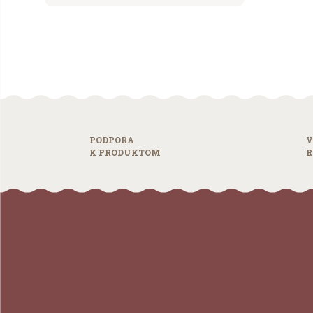
PODPORA
V
K PRODUKTOM
R