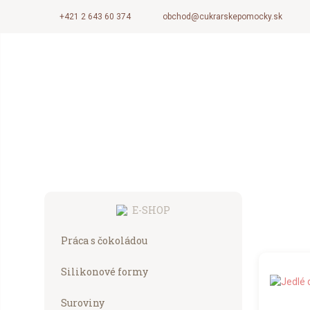
+421 2 643 60 374
obchod@cukrarskepomocky.sk
E-SHOP
Práca s čokoládou
Silikonové formy
Suroviny