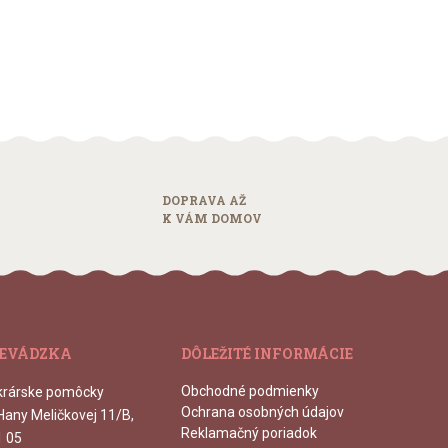
DOPRAVA AŽ
K VÁM DOMOV
EVÁDZKA
DÔLEŽITÉ INFORMÁCIE
Obchodné podmienky
krárske pomôcky
Ochrana osobných údajov
 Hany Meličkovej 11/B,
Reklamačný poriadok
1 05