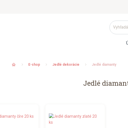
home
E-shop
Jedlé dekorácie
Jedlé diamanty
Jedlé diaman