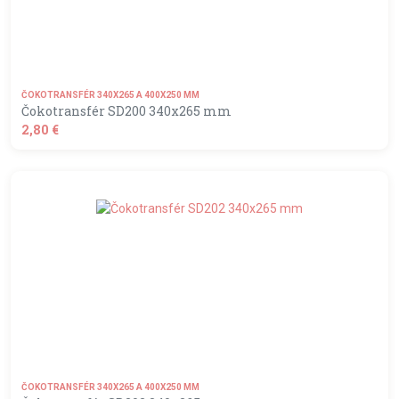
ČOKOTRANSFÉR 340X265 A 400X250 MM
Čokotransfér SD200 340x265 mm
2,80 €
shopping_basket
DO KOŠÍKA
ČOKOTRANSFÉR 340X265 A 400X250 MM