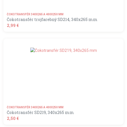
ČOKOTRANSFÉR 340X265 A 400X250 MM
Čokotransfér trojfarebný SD214, 340x265 mm
2,99 €
shopping_basket
DO KOŠÍKA
ČOKOTRANSFÉR 340X265 A 400X250 MM
Čokotransfér SD219, 340x265 mm
2,50 €