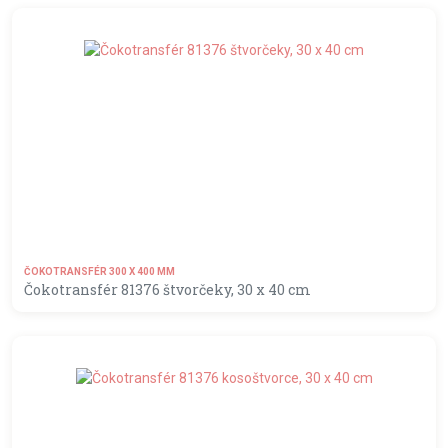
MOMENTÁLNE NEDOSTUPNÝ
ČOKOTRANSFÉR 300 X 400 MM
Čokotransfér 81376 štvorčeky, 30 x 40 cm
MOMENTÁLNE NEDOSTUPNÝ