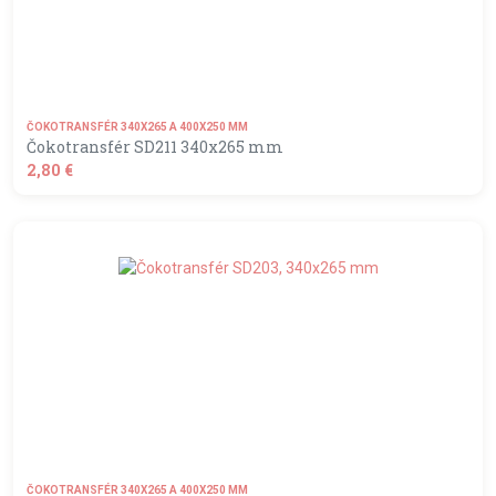
ČOKOTRANSFÉR 340X265 A 400X250 MM
Čokotransfér SD211 340x265 mm
2,80 €
shopping_basket
DO KOŠÍKA
ČOKOTRANSFÉR 340X265 A 400X250 MM