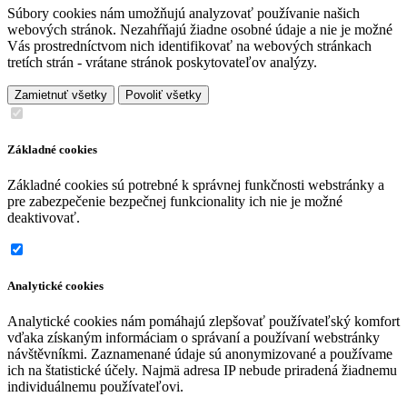
Súbory cookies nám umožňujú analyzovať používanie našich
webových stránok. Nezahŕňajú žiadne osobné údaje a nie je možné
Vás prostredníctvom nich identifikovať na webových stránkach
tretích strán - vrátane stránok poskytovateľov analýzy.
Zamietnuť všetky
Povoliť všetky
Základné cookies
Základné cookies sú potrebné k správnej funkčnosti webstránky a
pre zabezpečenie bezpečnej funkcionality ich nie je možné
deaktivovať.
Analytické cookies
Analytické cookies nám pomáhajú zlepšovať používateľský komfort
vďaka získaným informáciam o správaní a používaní webstránky
návštěvníkmi. Zaznamenané údaje sú anonymizované a používame
ich na štatistické účely. Najmä adresa IP nebude priradená žiadnemu
individuálnemu používateľovi.