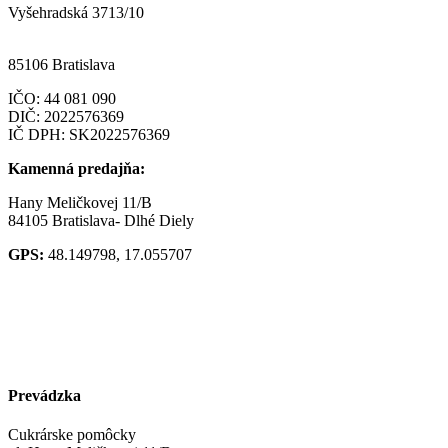
Vyšehradská 3713/10
85106 Bratislava
IČO:
44 081 090
DIČ: 2022576369
IČ DPH: SK2022576369
Kamenná predajňa:
Hany Meličkovej 11/B
84105 Bratislava- Dlhé Diely
GPS:
48.149798, 17.055707
Prevádzka
Cukrárske pomôcky