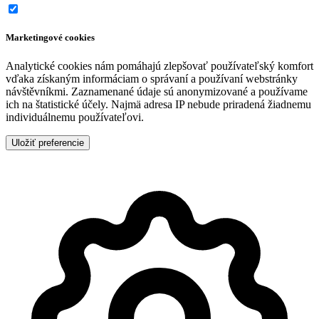
Marketingové cookies
Analytické cookies nám pomáhajú zlepšovať používateľský komfort
vďaka získaným informáciam o správaní a používaní webstránky
návštěvníkmi. Zaznamenané údaje sú anonymizované a používame
ich na štatistické účely. Najmä adresa IP nebude priradená žiadnemu
individuálnemu používateľovi.
Uložiť preferencie