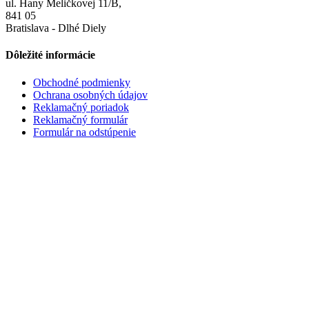
ul. Hany Meličkovej 11/B,
841 05
Bratislava - Dlhé Diely
Dôležité informácie
Obchodné podmienky
Ochrana osobných údajov
Reklamačný poriadok
Reklamačný formulár
Formulár na odstúpenie