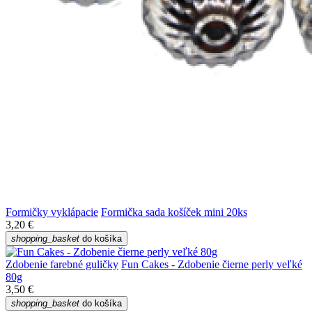
Formičky vyklápacie
Formička sada košíček mini 20ks
3,20 €
shopping_basket
do košíka
Zdobenie farebné guličky
Fun Cakes - Zdobenie čierne perly veľké
80g
3,50 €
shopping_basket
do košíka