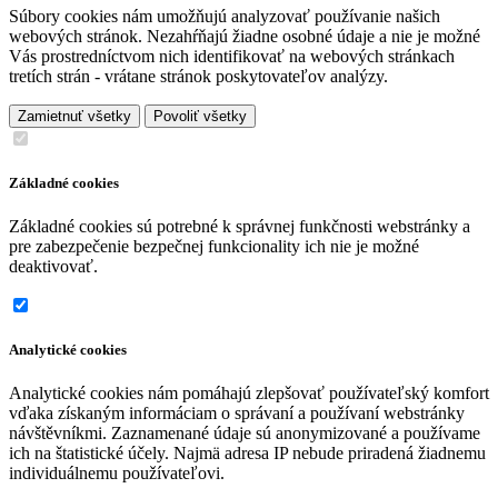
Súbory cookies nám umožňujú analyzovať používanie našich
webových stránok. Nezahŕňajú žiadne osobné údaje a nie je možné
Vás prostredníctvom nich identifikovať na webových stránkach
tretích strán - vrátane stránok poskytovateľov analýzy.
Zamietnuť všetky
Povoliť všetky
Základné cookies
Základné cookies sú potrebné k správnej funkčnosti webstránky a
pre zabezpečenie bezpečnej funkcionality ich nie je možné
deaktivovať.
Analytické cookies
Analytické cookies nám pomáhajú zlepšovať používateľský komfort
vďaka získaným informáciam o správaní a používaní webstránky
návštěvníkmi. Zaznamenané údaje sú anonymizované a používame
ich na štatistické účely. Najmä adresa IP nebude priradená žiadnemu
individuálnemu používateľovi.