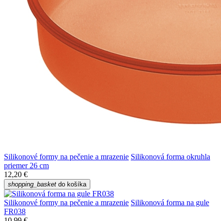
Silikonové formy na pečenie a mrazenie
Silikonová forma okruhla
priemer 26 cm
12,20 €
shopping_basket
do košíka
Silikonové formy na pečenie a mrazenie
Silikonová forma na gule
FR038
10,99 €