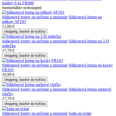
mafiny 6 ks FR008
momentálne nedostupný
Silikonové formy na pečenie a mrazenie
Silikonová forma na
piškoty SF103
11,60 €
shopping_basket
do košíka
Silikonové formy na pečenie a mrazenie
Silikonová forma na 3 D
srdiečka
17,70 €
shopping_basket
do košíka
Silikonové formy na pečenie a mrazenie
Silikonová forma na kocky
FR103
10,99 €
shopping_basket
do košíka
Silikonové formy na pečenie a mrazenie
Silikónová forma snehové
vločky
17,70 €
shopping_basket
do košíka
Silikonové formy na pečenie a mrazenie
Sada na eclair