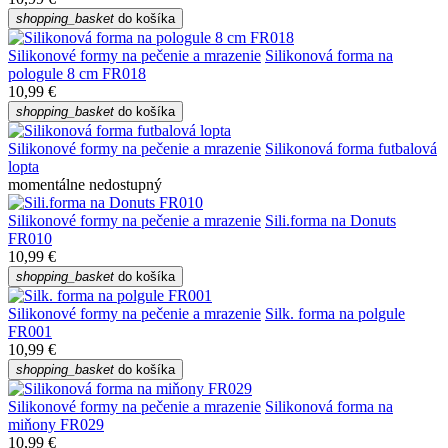
shopping_basket
do košíka
Silikonové formy na pečenie a mrazenie
Silikonová forma na
pologule 8 cm FR018
10,99 €
shopping_basket
do košíka
Silikonové formy na pečenie a mrazenie
Silikonová forma futbalová
lopta
momentálne nedostupný
Silikonové formy na pečenie a mrazenie
Sili.forma na Donuts
FR010
10,99 €
shopping_basket
do košíka
Silikonové formy na pečenie a mrazenie
Silk. forma na polgule
FR001
10,99 €
shopping_basket
do košíka
Silikonové formy na pečenie a mrazenie
Silikonová forma na
miňony FR029
10,99 €