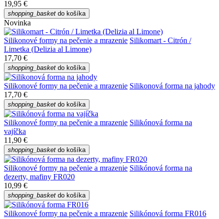
19,95 €
shopping_basket
do košíka
Novinka
Silikonové formy na pečenie a mrazenie
Silikomart - Citrón /
Limetka (Delizia al Limone)
17,70 €
shopping_basket
do košíka
Silikonové formy na pečenie a mrazenie
Silikonová forma na jahody
17,70 €
shopping_basket
do košíka
Silikonové formy na pečenie a mrazenie
Silikónová forma na
vajíčka
11,90 €
shopping_basket
do košíka
Silikonové formy na pečenie a mrazenie
Silikónová forma na
dezerty, mafiny FR020
10,99 €
shopping_basket
do košíka
Silikonové formy na pečenie a mrazenie
Silikónová forma FR016