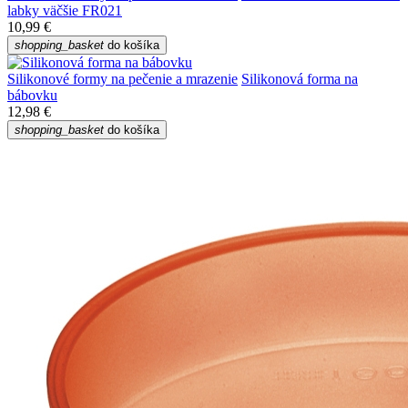
labky väčšie FR021
10,99 €
shopping_basket
do košíka
Silikonové formy na pečenie a mrazenie
Silikonová forma na
bábovku
12,98 €
shopping_basket
do košíka