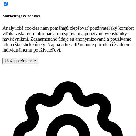
Marketingové cookies
Analytické cookies nám pomáhajú zlepšovať používateľský komfort
vďaka získaným informáciam o správaní a používaní webstránky
návštěvníkmi. Zaznamenané údaje sú anonymizované a používame
ich na štatistické účely. Najmä adresa IP nebude priradená žiadnemu
individuálnemu používateľovi.
Uložiť preferencie