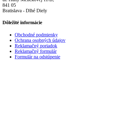
841 05
Bratislava - Dlhé Diely
Dôležité informácie
Obchodné podmienky
Ochrana osobných údajov
Reklamačný poriadok
Reklamačný formulár
Formulár na odstúpenie