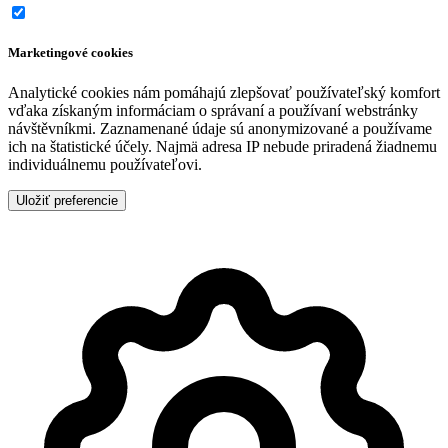
Marketingové cookies
Analytické cookies nám pomáhajú zlepšovať používateľský komfort
vďaka získaným informáciam o správaní a používaní webstránky
návštěvníkmi. Zaznamenané údaje sú anonymizované a používame
ich na štatistické účely. Najmä adresa IP nebude priradená žiadnemu
individuálnemu používateľovi.
Uložiť preferencie