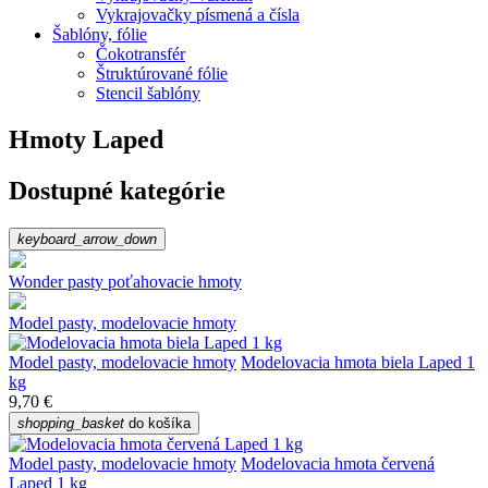
Vykrajovačky písmená a čísla
Šablóny, fólie
Čokotransfér
Štruktúrované fólie
Stencil šablóny
Hmoty Laped
Dostupné kategórie
keyboard_arrow_down
Wonder pasty poťahovacie hmoty
Model pasty, modelovacie hmoty
Model pasty, modelovacie hmoty
Modelovacia hmota biela Laped 1
kg
9,70 €
shopping_basket
do košíka
Model pasty, modelovacie hmoty
Modelovacia hmota červená
Laped 1 kg