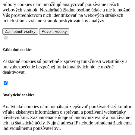
Súbory cookies nám umožňujú analyzovať používanie našich
webových stránok. Nezahŕňajú žiadne osobné údaje a nie je možné
Vás prostredníctvom nich identifikovať na webových stránkach
tretích strán - vrátane stránok poskytovateľov analýzy.
Zamietnuť všetky
Povoliť všetky
Základné cookies
Základné cookies sú potrebné k správnej funkčnosti webstránky a
pre zabezpečenie bezpečnej funkcionality ich nie je možné
deaktivovať.
Analytické cookies
Analytické cookies nám pomáhajú zlepšovať používateľský komfort
vďaka získaným informáciam o správaní a používaní webstránky
návštěvníkmi. Zaznamenané údaje sú anonymizované a používame
ich na štatistické účely. Najmä adresa IP nebude priradená žiadnemu
individuálnemu používateľovi.