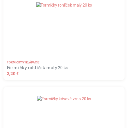
FORMIČKY VYKLÁPACIE
Formičky rohlíček malý 20 ks
3,20 €
shopping_basket
DO KOŠÍKA