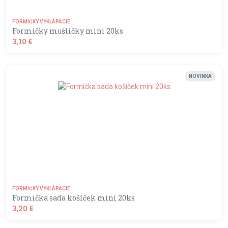
FORMIČKY VYKLÁPACIE
Formičky mušličky mini 20ks
3,10 €
shopping_basket
DO KOŠÍKA
NOVINKA
FORMIČKY VYKLÁPACIE
Formička sada košíček mini 20ks
3,20 €