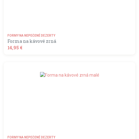
FORMY NA NEPEČENÉ DEZERTY
Forma na kávové zrná
14,95 €
shopping_basket
DO KOŠÍKA
FORMY NA NEPEČENÉ DEZERTY