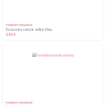
FORMIČKY VYKLÁPACIE
Formičky rohlík veľký 20ks
3,50 €
shopping_basket
DO KOŠÍKA
FORMIČKY VYKLÁPACIE