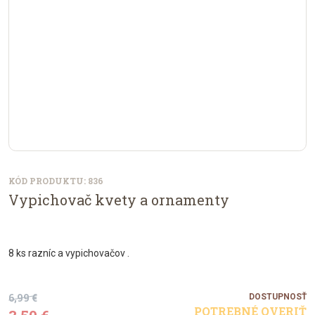
KÓD PRODUKTU: 836
Vypichovač kvety a ornamenty
8 ks razníc a vypichovačov .
6,99 €
DOSTUPNOSŤ
POTREBNÉ OVERIŤ